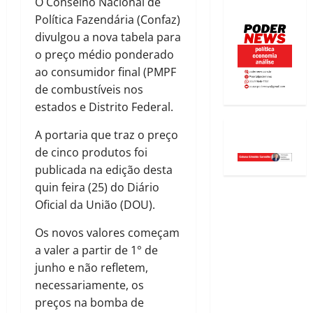
O Conselho Nacional de
Política Fazendária (Confaz)
divulgou a nova tabela para
o preço médio ponderado
ao consumidor final (PMPF
de combustíveis nos
estados e Distrito Federal.
A portaria que traz o preço
de cinco produtos foi
publicada na edição desta
quin feira (25) do Diário
Oficial da União (DOU).
Os novos valores começam
a valer a partir de 1° de
junho e não refletem,
necessariamente, os
preços na bomba de