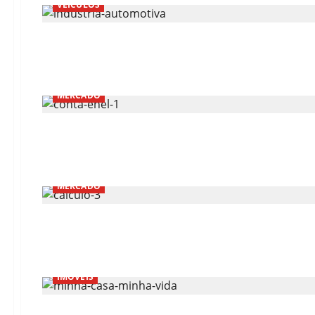
VEÍCULOS
MERCADO
MERCADO
IMÓVEIS