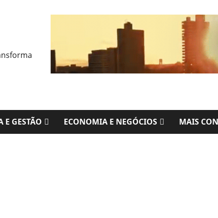
A E GESTÃO
ECONOMIA E NEGÓCIOS
MAIS CO
Em 7 anos, produção de veículos tem melhor