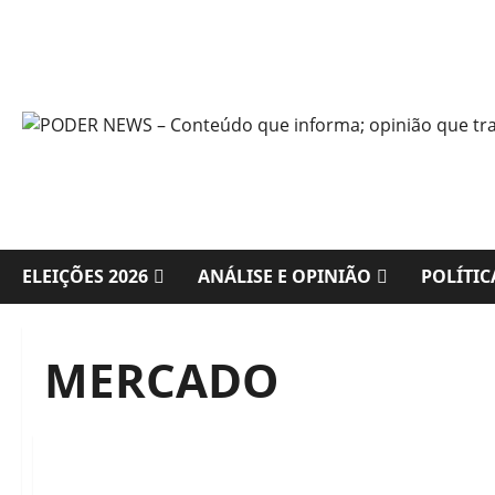
Skip
to
content
ELEIÇÕES 2026
ANÁLISE E OPINIÃO
POLÍTIC
MERCADO