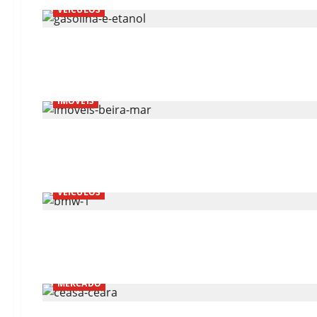
VEÍCULOS
IMÓVEIS
VEÍCULOS
MERCADO