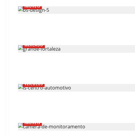
IMÓVEIS
MERCADO
VEÍCULOS
IMÓVEIS