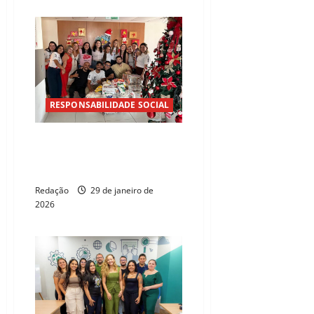
RESPONSABILIDADE SOCIAL
Natal Sem Fome do Inec
arrecadou mais de 214
toneladas de alimentos
Redação
29 de janeiro de
2026