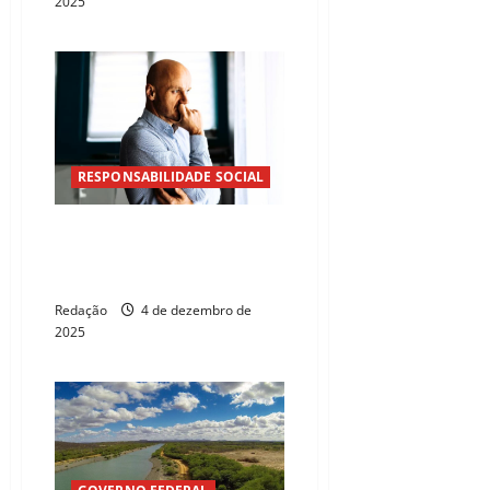
2025
RESPONSABILIDADE SOCIAL
Quando constrangimento vira
crime: coação pode dar
detenção e indenização
Redação
4 de dezembro de
2025