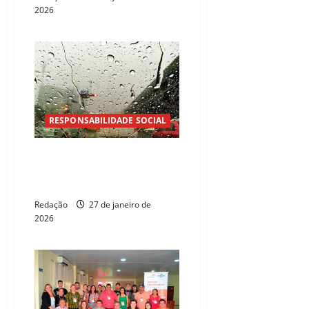
2026
RESPONSABILIDADE SOCIAL
Fortaleza registra primeira
grande chuva de 2026 com
alerta de ventos fortes
Redação
27 de janeiro de
2026