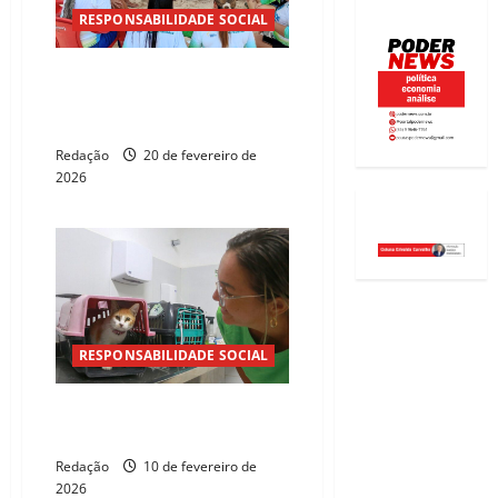
RESPONSABILIDADE SOCIAL
Projeto atende 10 mil pessoas
em situação de vulnerabilidade
no Norte e Nordeste
Redação
20 de fevereiro de
2026
RESPONSABILIDADE SOCIAL
Denúncias de maus-tratos a
animais crescem 65% no Ceará
Redação
10 de fevereiro de
2026