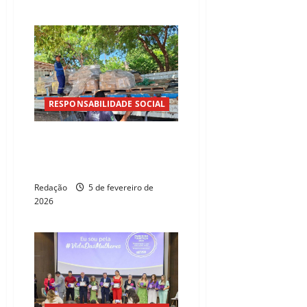
RESPONSABILIDADE SOCIAL
Tapera das Artes lança 3º bazar
de Materiais de Construção com
apoio do Instituto Florescer
Redação
5 de fevereiro de
2026