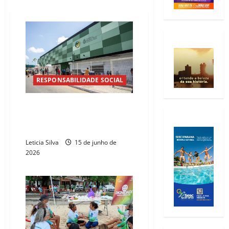
RESPONSABILIDADE SOCIAL
Vapt Vupt Antônio Bezerra sedia
doação de sangue nesta terça-
feira, 16
Leticia Silva
15 de junho de
2026