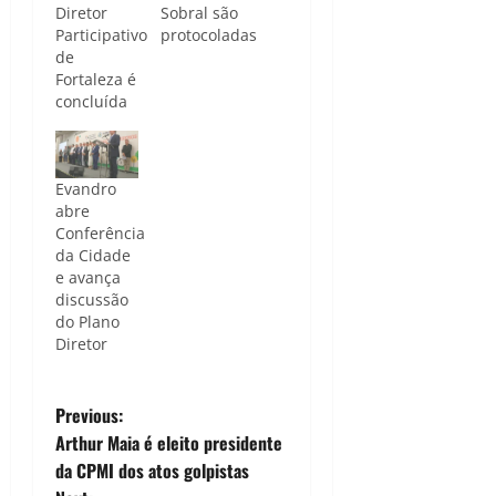
Diretor
Sobral são
Participativo
protocoladas
de
Fortaleza é
concluída
Evandro
abre
Conferência
da Cidade
e avança
discussão
do Plano
Diretor
P
Previous:
Arthur Maia é eleito presidente
o
da CPMI dos atos golpistas