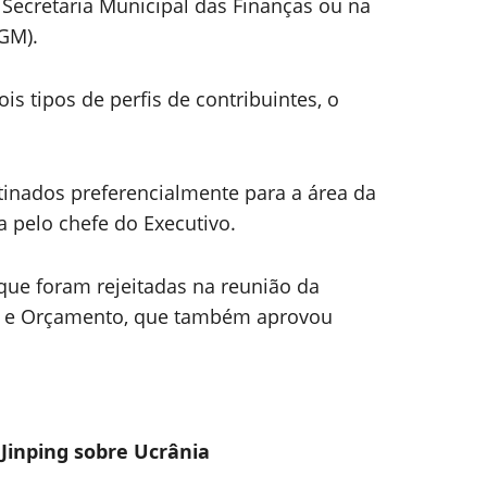
 Secretaria Municipal das Finanças ou na
PGM).
is tipos de perfis de contribuintes, o
tinados preferencialmente para a área da
pelo chefe do Executivo.
que foram rejeitadas na reunião da
o e Orçamento, que também aprovou
 Jinping sobre Ucrânia