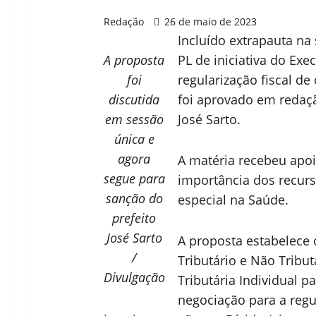
Redação
26 de maio de 2023
Incluído extrapauta na 
A proposta
PL de iniciativa do Exec
foi
regularização fiscal de
discutida
foi aprovado em redaçã
em sessão
José Sarto.
única e
agora
A matéria recebeu apo
segue para
importância dos recurs
sanção do
especial na Saúde.
prefeito
José Sarto
A proposta estabelece
/
Tributário e Não Tribut
Divulgação
Tributária Individual p
negociação para a regu