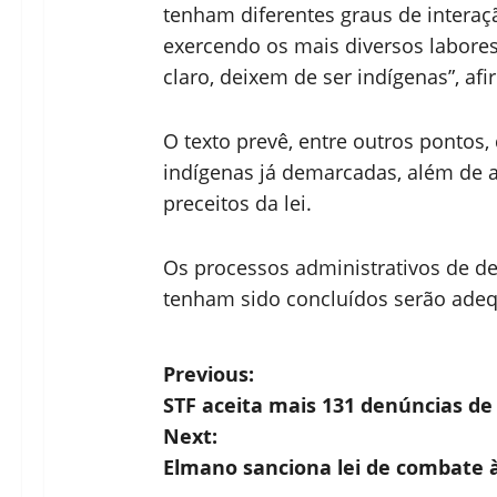
tenham diferentes graus de interaç
exercendo os mais diversos labores,
claro, deixem de ser indígenas”, afi
O texto prevê, entre outros pontos,
indígenas já demarcadas, além de 
preceitos da lei.
Os processos administrativos de d
tenham sido concluídos serão adeq
P
Previous:
STF aceita mais 131 denúncias de 
o
Next:
s
Elmano sanciona lei de combate à