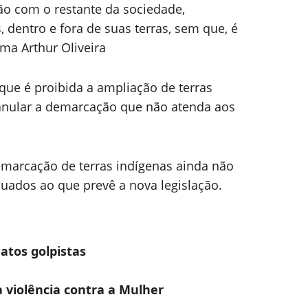
ão com o restante da sociedade,
 dentro e fora de suas terras, sem que, é
rma Arthur Oliveira
 que é proibida a ampliação de terras
anular a demarcação que não atenda aos
emarcação de terras indígenas ainda não
uados ao que prevê a nova legislação.
atos golpistas
 violência contra a Mulher