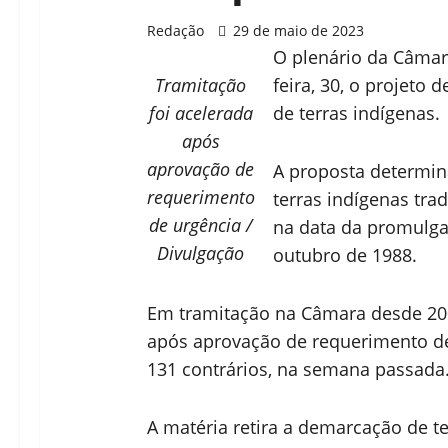
Redação
29 de maio de 2023
O plenário da Câmar
Tramitação
feira, 30, o projeto
foi acelerada
de terras indígenas.
após
aprovação de
A proposta determi
requerimento
terras indígenas tr
de urgência /
na data da promulga
Divulgação
outubro de 1988.
Em tramitação na Câmara desde 2007
após aprovação de requerimento de 
131 contrários, na semana passada
A matéria retira a demarcação de t