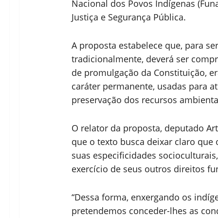
Nacional dos Povos Indígenas (Funai
Justiça e Segurança Pública.
A proposta estabelece que, para s
tradicionalmente, deverá ser compr
de promulgação da Constituição, 
caráter permanente, usadas para at
preservação dos recursos ambientais
O relator da proposta, deputado Ar
que o texto busca deixar claro que
suas especificidades socioculturai
exercício de seus outros direitos f
“Dessa forma, enxergando os indíge
pretendemos conceder-lhes as cond