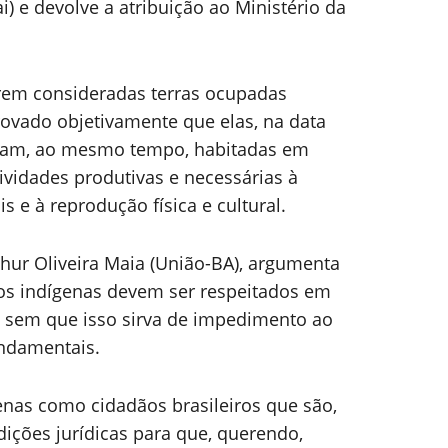
) e devolve a atribuição ao Ministério da
erem consideradas terras ocupadas
ovado objetivamente que elas, na data
eram, ao mesmo tempo, habitadas em
ividades produtivas e necessárias à
 e à reprodução física e cultural.
thur Oliveira Maia (União-BA), argumenta
 os indígenas devem ser respeitados em
s, sem que isso sirva de impedimento ao
undamentais.
nas como cidadãos brasileiros que são,
ições jurídicas para que, querendo,