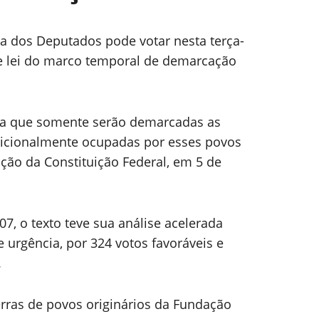
a dos Deputados pode votar nesta terça-
 de lei do marco temporal de demarcação
na que somente serão demarcadas as
adicionalmente ocupadas por esses povos
ção da Constituição Federal, em 5 de
, o texto teve sua análise acelerada
urgência, por 324 votos favoráveis e
.
erras de povos originários da Fundação