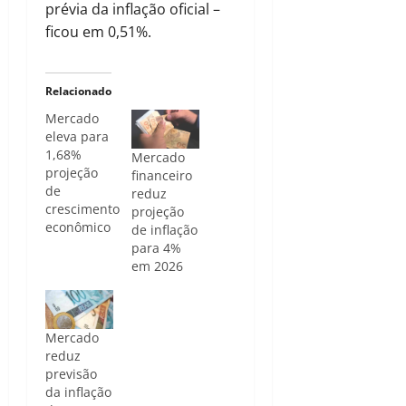
prévia da inflação oficial –
ficou em 0,51%.
Relacionado
Mercado
eleva para
1,68%
Mercado
projeção
financeiro
de
reduz
crescimento
projeção
econômico
de inflação
para 4%
em 2026
Mercado
reduz
previsão
da inflação