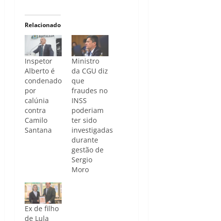
Relacionado
Inspetor
Ministro
Alberto é
da CGU diz
condenado
que
por
fraudes no
calúnia
INSS
contra
poderiam
Camilo
ter sido
Santana
investigadas
durante
gestão de
Sergio
Moro
Ex de filho
de Lula