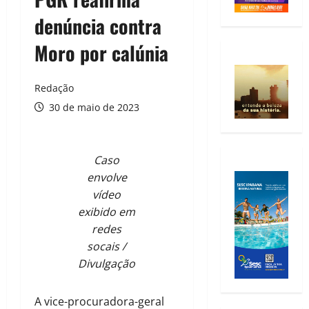
denúncia contra
Moro por calúnia
Redação
30 de maio de 2023
Caso
envolve
vídeo
exibido em
redes
socais /
Divulgação
A vice-procuradora-geral