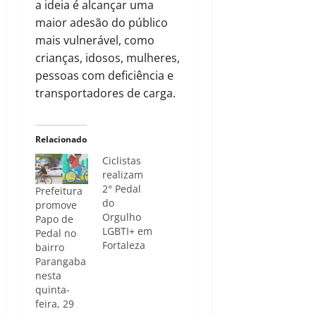
a ideia é alcançar uma
maior adesão do público
mais vulnerável, como
crianças, idosos, mulheres,
pessoas com deficiência e
transportadores de carga.
Relacionado
Ciclistas
realizam
2° Pedal
Prefeitura
do
promove
Orgulho
Papo de
LGBTI+ em
Pedal no
Fortaleza
bairro
Parangaba
nesta
quinta-
feira, 29