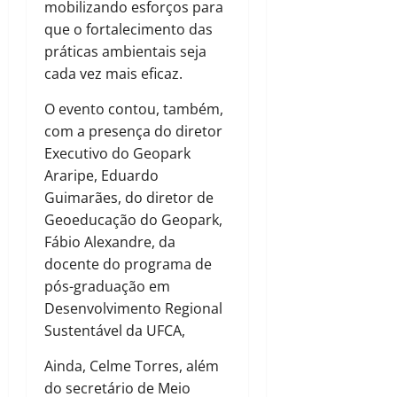
mobilizando esforços para
que o fortalecimento das
práticas ambientais seja
cada vez mais eficaz.
O evento contou, também,
com a presença do diretor
Executivo do Geopark
Araripe, Eduardo
Guimarães, do diretor de
Geoeducação do Geopark,
Fábio Alexandre, da
docente do programa de
pós-graduação em
Desenvolvimento Regional
Sustentável da UFCA,
Ainda, Celme Torres, além
do secretário de Meio