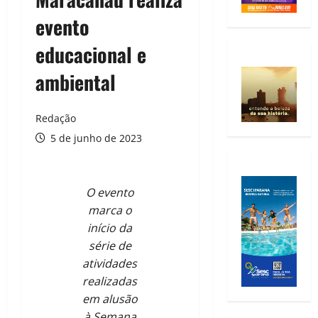
evento
educacional e
ambiental
Redação
5 de junho de 2023
O evento
marca o
início da
série de
atividades
realizadas
em alusão
à Semana