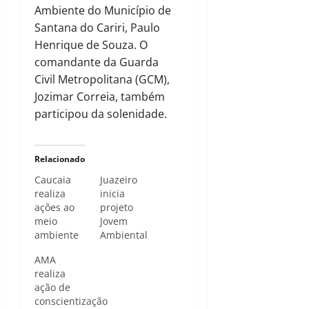
Ambiente do Município de
Santana do Cariri, Paulo
Henrique de Souza. O
comandante da Guarda
Civil Metropolitana (GCM),
Jozimar Correia, também
participou da solenidade.
Relacionado
Caucaia
Juazeiro
realiza
inicia
ações ao
projeto
meio
Jovem
ambiente
Ambiental
AMA
realiza
ação de
conscientização