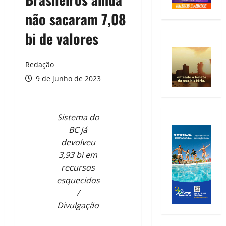
não sacaram 7,08
bi de valores
Redação
9 de junho de 2023
Sistema do
BC já
devolveu
3,93 bi em
recursos
esquecidos
/
Divulgação