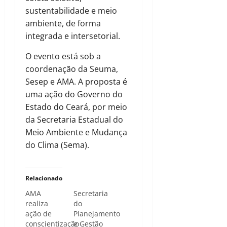
sustentabilidade e meio
ambiente, de forma
integrada e intersetorial.
O evento está sob a
coordenação da Seuma,
Sesep e AMA. A proposta é
uma ação do Governo do
Estado do Ceará, por meio
da Secretaria Estadual do
Meio Ambiente e Mudança
do Clima (Sema).
Relacionado
AMA
Secretaria
realiza
do
ação de
Planejamento
conscientização
e Gestão