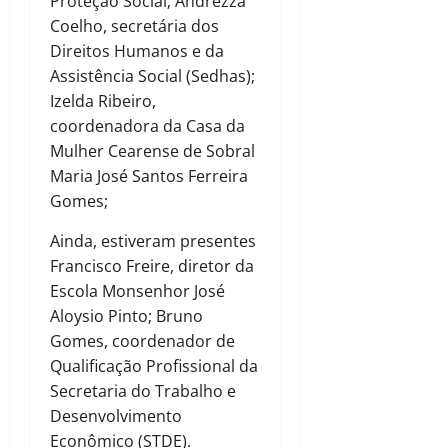
Proteção Social; Andrezza
Coelho, secretária dos
Direitos Humanos e da
Assistência Social (Sedhas);
Izelda Ribeiro,
coordenadora da Casa da
Mulher Cearense de Sobral
Maria José Santos Ferreira
Gomes;
Ainda, estiveram presentes
Francisco Freire, diretor da
Escola Monsenhor José
Aloysio Pinto; Bruno
Gomes, coordenador de
Qualificação Profissional da
Secretaria do Trabalho e
Desenvolvimento
Econômico (STDE).