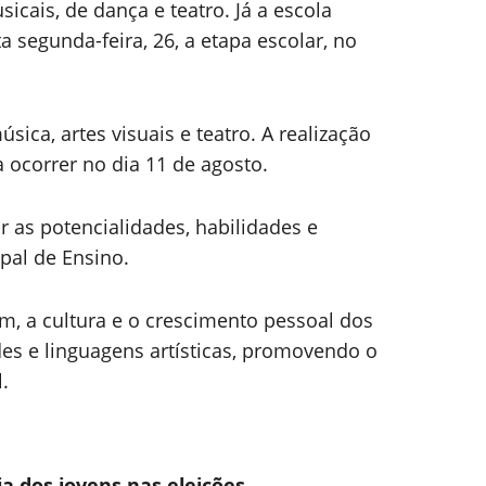
cais, de dança e teatro. Já a escola
ta segunda-feira, 26, a etapa escolar, no
ca, artes visuais e teatro. A realização
a ocorrer no dia 11 de agosto.
ar as potencialidades, habilidades e
pal de Ensino.
m, a cultura e o crescimento pessoal dos
es e linguagens artísticas, promovendo o
.
ia dos jovens nas eleições