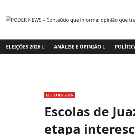
Skip
to
content
ELEIÇÕES 2026
ANÁLISE E OPINIÃO
POLÍTIC
ELEIÇÕES 2026
Escolas de Jua
etapa interesc