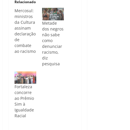
Relacionado
Mercosul:
ministros
da Cultura
Metade
assinam
dos negros
declaração
não sabe
de
como
combate
denunciar
ao racismo
racismo,
diz
pesquisa
Fortaleza
concorre
ao Prêmio
Sim à
Igualdade
Racial