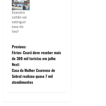
Evandro
Leitão vai
extinguir
taxa do
lixo?
P
Previous:
Férias: Ceará deve receber mais
o
de 300 mil turistas em julho
Next:
s
Casa da Mulher Cearense de
t
Sobral realizou quase 7 mil
atendimentos
n
a