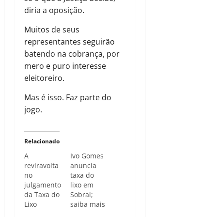
diria a oposição.
Muitos de seus
representantes seguirão
batendo na cobrança, por
mero e puro interesse
eleitoreiro.
Mas é isso. Faz parte do
jogo.
Relacionado
A
Ivo Gomes
reviravolta
anuncia
no
taxa do
julgamento
lixo em
da Taxa do
Sobral;
Lixo
saiba mais