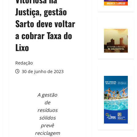
Justiça, gestão
Sarto deve voltar
a cobrar Taxa do
Lixo
Redação
30 de junho de 2023
A gestão
de
resíduos
sólidos
prevê
reciclagem