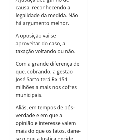
causa, reconhecendo a
legalidade da medida. Não
há argumento melhor.
A oposição vai se
aproveitar do caso, a
taxação voltando ou não.
Com a grande diferença de
que, cobrando, a gestão
José Sarto terá R$ 154
milhões a mais nos cofres
municipais.
Aliás, em tempos de pós-
verdade e em que a
opinião e interesse valem
mais do que os fatos, dane-
se o que a Justiça decide,