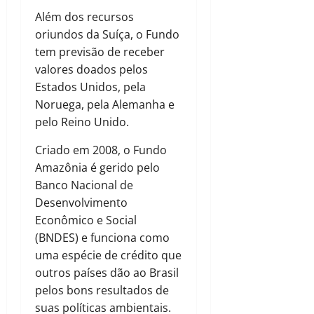
Além dos recursos
oriundos da Suíça, o Fundo
tem previsão de receber
valores doados pelos
Estados Unidos, pela
Noruega, pela Alemanha e
pelo Reino Unido.
Criado em 2008, o Fundo
Amazônia é gerido pelo
Banco Nacional de
Desenvolvimento
Econômico e Social
(BNDES) e funciona como
uma espécie de crédito que
outros países dão ao Brasil
pelos bons resultados de
suas políticas ambientais.