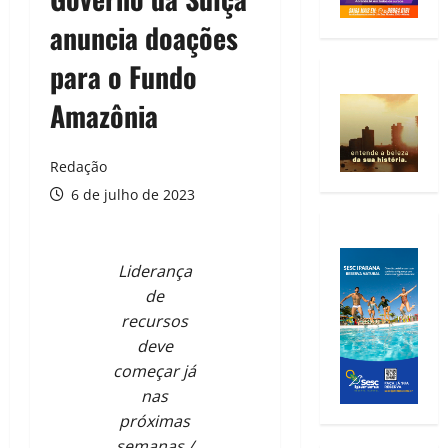
anuncia doações
para o Fundo
Amazônia
Redação
6 de julho de 2023
Liderança
de
recursos
deve
começar já
nas
próximas
semanas /