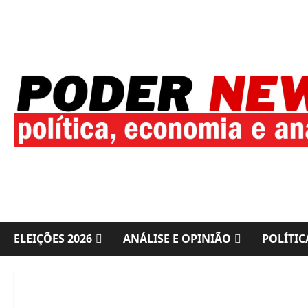
Skip
to
content
ELEIÇÕES 2026
ANÁLISE E OPINIÃO
POLÍTIC