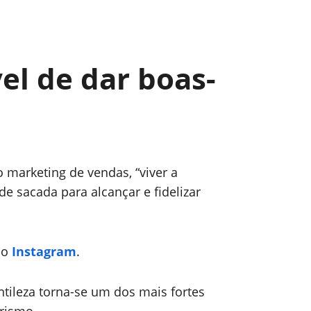
el de dar boas-
 marketing de vendas, “viver a
de sacada para alcançar e fidelizar
no
Instagram
.
ntileza torna-se um dos mais fortes