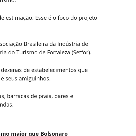
rismo.
de estimação. Esse é o foco do projeto
sociação Brasileira da Indústria de
ria do Turismo de Fortaleza (Setfor).
e dezenas de estabelecimentos que
 e seus amiguinhos.
as, barracas de praia, bares e
indas.
ismo maior que Bolsonaro