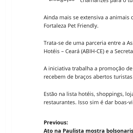
chamarizes para o tu
Ainda mais se extensiva a animais 
Fortaleza Pet Friendly.
Trata-se de uma parceria entre a As
Hotéis – Ceará (ABIH-CE) e a Secreta
A iniciativa trabalha a promoção d
recebem de braços abertos turistas
Estão na lista hotéis, shoppings, loj
restaurantes. Isso sim é dar boas-v
P
Previous:
Ato na Paulista mostra bolsonar