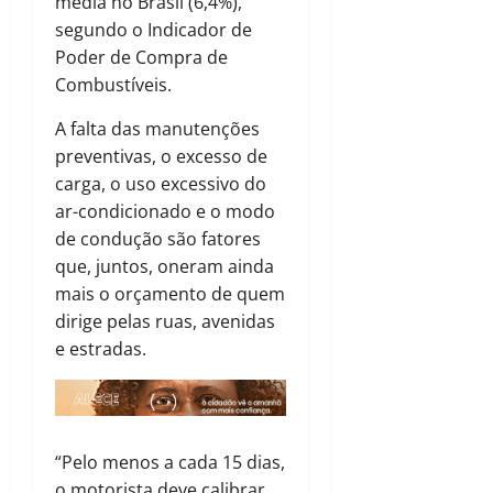
média no Brasil (6,4%),
segundo o Indicador de
Poder de Compra de
Combustíveis.
A falta das manutenções
preventivas, o excesso de
carga, o uso excessivo do
ar-condicionado e o modo
de condução são fatores
que, juntos, oneram ainda
mais o orçamento de quem
dirige pelas ruas, avenidas
e estradas.
“Pelo menos a cada 15 dias,
o motorista deve calibrar