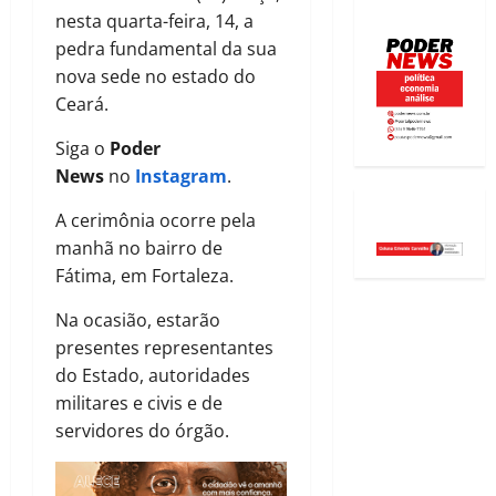
nesta quarta-feira, 14, a
pedra fundamental da sua
nova sede no estado do
Ceará.
Siga o
Poder
News
no
Instagram
.
A cerimônia ocorre pela
manhã no bairro de
Fátima, em Fortaleza.
Na ocasião, estarão
presentes representantes
do Estado, autoridades
militares e civis e de
servidores do órgão.