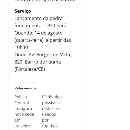
Serviço
Lançamento da pedra
fundamental – PF Ceará
Quando: 14 de agosto
(quarta-feira), a partir das
10h30
Onde: Av. Borges de Melo,
820, Bairro de Fátima
(Fortaleza/CE)
Relacionado
Polícia
PF divulga
Federal
possíveis
inaugura
disfarces
nova sede
usados
em
por
Juazeiro
fugitivos