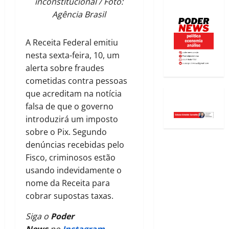
inconstitucional / Foto:
Agência Brasil
A Receita Federal emitiu
nesta sexta-feira, 10, um
alerta sobre fraudes
cometidas contra pessoas
que acreditam na notícia
falsa de que o governo
introduzirá um imposto
sobre o Pix. Segundo
denúncias recebidas pelo
Fisco, criminosos estão
usando indevidamente o
nome da Receita para
cobrar supostas taxas.
Siga o
Poder
News
no
Instagram
.