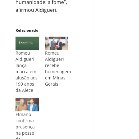
humanidade: a fome”,
afirmou Aldigueri.
Relacionado
Romeu
Romeu
Aldigueri
Aldigueri
lança
recebe
marca em
homenagem
alusão aos
em Minas
190 anos
Gerais
da Alece
Elmano
confirma
presença
na posse