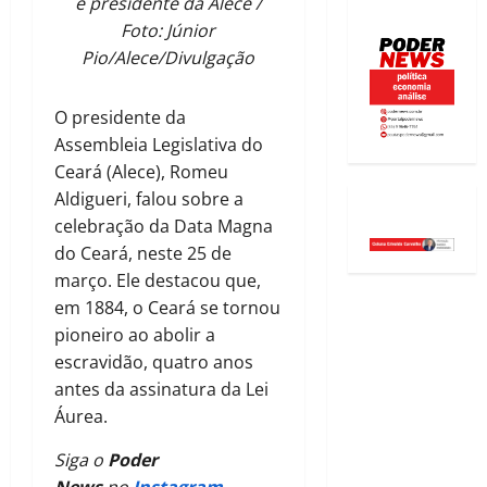
é presidente da Alece /
Foto: Júnior
Pio/Alece/Divulgação
O presidente da
Assembleia Legislativa do
Ceará (Alece), Romeu
Aldigueri, falou sobre a
celebração da Data Magna
do Ceará, neste 25 de
março. Ele destacou que,
em 1884, o Ceará se tornou
pioneiro ao abolir a
escravidão, quatro anos
antes da assinatura da Lei
Áurea.
Siga o
Poder
News
no
Instagram
.