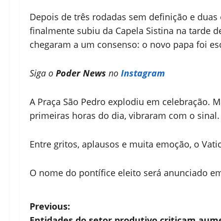
Depois de três rodadas sem definição e duas
finalmente subiu da Capela Sistina na tarde de
chegaram a um consenso: o novo papa foi es
Siga o
Poder News
no
Instagram
A Praça São Pedro explodiu em celebração. M
primeiras horas do dia, vibraram com o sinal.
Entre gritos, aplausos e muita emoção, o Vat
O nome do pontífice eleito será anunciado em
P
Previous:
Entidades do setor produtivo criticam aume