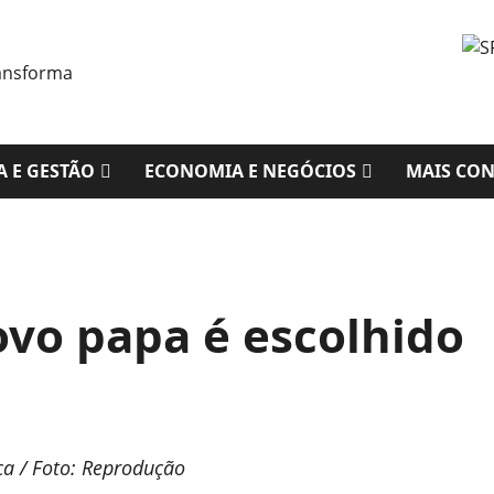
A E GESTÃO
ECONOMIA E NEGÓCIOS
MAIS CO
vo papa é escolhido
a / Foto: Reprodução