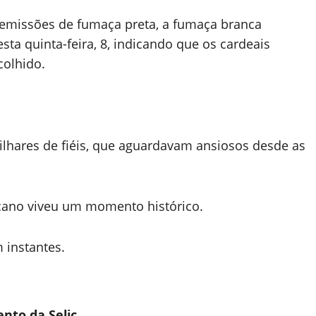
 emissões de fumaça preta, a fumaça branca
sta quinta-feira, 8, indicando que os cardeais
colhido.
ilhares de fiéis, que aguardavam ansiosos desde as
icano viveu um momento histórico.
 instantes.
nto da Selic