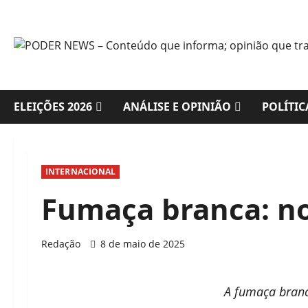
Skip
to
content
ELEIÇÕES 2026
ANÁLISE E OPINIÃO
POLÍTIC
INTERNACIONAL
Fumaça branca: no
Redação
8 de maio de 2025
A fumaça branc