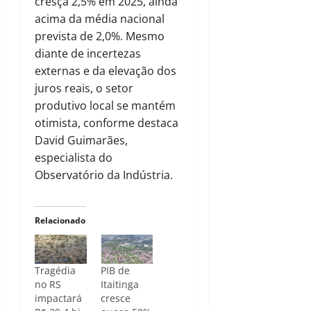
cresça 2,5% em 2025, ainda
acima da média nacional
prevista de 2,0%. Mesmo
diante de incertezas
externas e da elevação dos
juros reais, o setor
produtivo local se mantém
otimista, conforme destaca
David Guimarães,
especialista do
Observatório da Indústria.
Relacionado
Tragédia
PIB de
no RS
Itaitinga
impactará
cresce