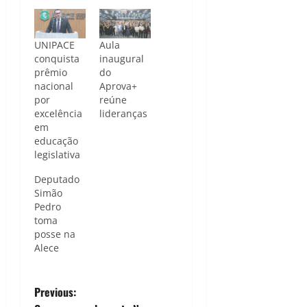
UNIPACE
Aula
conquista
inaugural
prêmio
do
nacional
Aprova+
por
reúne
excelência
lideranças
em
educação
legislativa
Deputado
Simão
Pedro
toma
posse na
Alece
P
Previous: