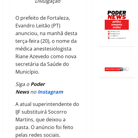
Divulgação
O prefeito de Fortaleza,
Evandro Leitão (PT)
anunciou, na manhã desta
terça-feira (20), o nome da
médica anestesiologista
Riane Azevedo como nova
secretária da Saúde do
Município.
Siga o
Poder
News
no
Instagram
A atual superintendente do
IJF substituirá Socorro
Martins, que deixou a
pasta. O anúncio foi feito
pelas redes sociais.