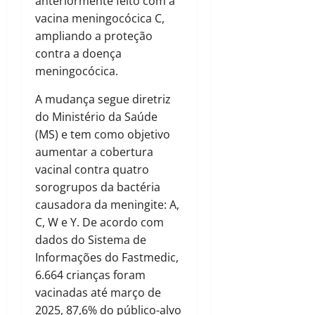
anteriormente feito com a
vacina meningocócica C,
ampliando a proteção
contra a doença
meningocócica.
A mudança segue diretriz
do Ministério da Saúde
(MS) e tem como objetivo
aumentar a cobertura
vacinal contra quatro
sorogrupos da bactéria
causadora da meningite: A,
C, W e Y. De acordo com
dados do Sistema de
Informações do Fastmedic,
6.664 crianças foram
vacinadas até março de
2025, 87,6% do público-alvo