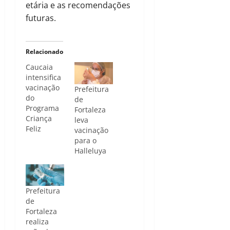
etária e as recomendações
futuras.
Relacionado
Caucaia
intensifica
vacinação
Prefeitura
do
de
Programa
Fortaleza
Criança
leva
Feliz
vacinação
para o
Halleluya
Prefeitura
de
Fortaleza
realiza