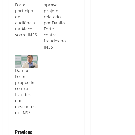
Forte
aprova
participa
projeto
de
relatado
audiência
por Danilo
na Alece
Forte
sobre INSS
contra
fraudes no
INSS
Danilo
Forte
propõe lei
contra
fraudes
em
descontos
do INSS
P
Previous: