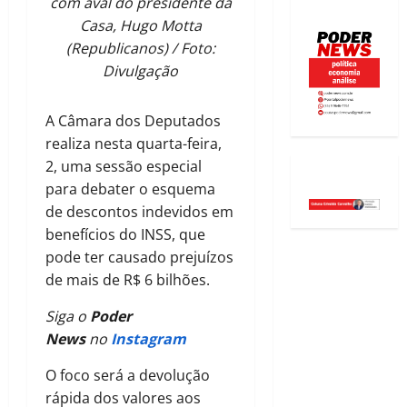
com aval do presidente da
Casa, Hugo Motta
(Republicanos) / Foto:
Divulgação
A Câmara dos Deputados
realiza nesta quarta-feira,
2, uma sessão especial
para debater o esquema
de descontos indevidos em
benefícios do INSS, que
pode ter causado prejuízos
de mais de R$ 6 bilhões.
Siga o
Poder
News
no
Instagram
O foco será a devolução
rápida dos valores aos