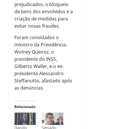
prejudicados, o bloqueio
de bens dos envolvidos e a
criação de medidas para
evitar novas fraudes.
Foram convidados o
ministro da Previdência,
Wolney Queiroz, o
presidente do INSS,
Gilberto Waller, e o ex-
presidente Alessandro
Steffanutto, afastado após
as denúncias.
Relacionado
Danilo
Senado