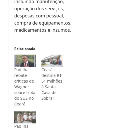
incluindo manutenção,
operação dos serviços,
despesas com pessoal,
compra de equipamentos,
medicamentos e insumos.
Relacionado
Padilha
Ceará
rebate
destina R$
críticas de
51 milhões
Wagner
à Santa
sobre frota
Casa de
do SUS no
Sobral
Ceará
Padilha