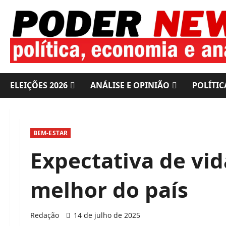
Skip
to
content
ELEIÇÕES 2026
ANÁLISE E OPINIÃO
POLÍTIC
BEM-ESTAR
Expectativa de vid
melhor do país
Redação
14 de julho de 2025