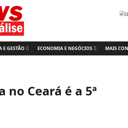
A E GESTÃO
ECONOMIA E NEGÓCIOS
MAIS CO
a no Ceará é a 5ª