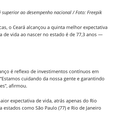
i superior ao desempenho nacional / Foto: Freepik
cas, o Ceará alcançou a quinta melhor expectativa
ça de vida ao nascer no estado é de 77,3 anos —
anço é reflexo de investimentos contínuos em
. “Estamos cuidando da nossa gente e garantindo
es”, afirmou.
ior expectativa de vida, atrás apenas do Rio
a estados como São Paulo (77) e Rio de Janeiro