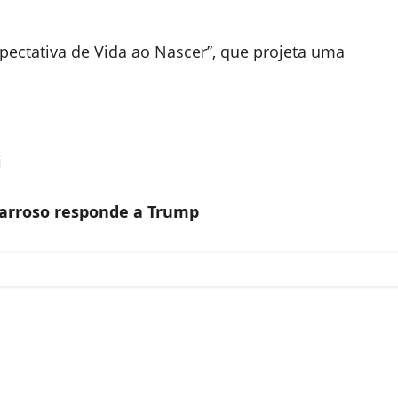
pectativa de Vida ao Nascer”, que projeta uma
i
Barroso responde a Trump