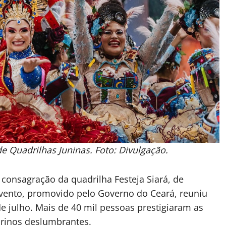
e Quadrilhas Juninas. Foto: Divulgação.
 consagração da quadrilha Festeja Siará, de
vento, promovido pelo Governo do Ceará, reuniu
de julho. Mais de 40 mil pessoas prestigiaram as
urinos deslumbrantes.