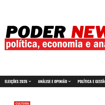
Skip
to
content
ELEIÇÕES 2026
ANÁLISE E OPINIÃO
POLÍTICA E GESTÃ
CULTURA