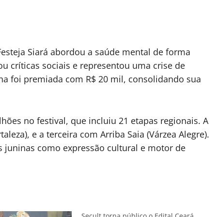
Festeja Siará abordou a saúde mental de forma
u críticas sociais e representou uma crise de
ha foi premiada com R$ 20 mil, consolidando sua
ões no festival, que incluiu 21 etapas regionais. A
leza), e a terceira com Arriba Saia (Várzea Alegre).
s juninas como expressão cultural e motor de
Secult torna público o Edital Ceará