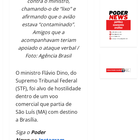
contra o ministro,
chamando-o de “lixo” e
afirmando que o avião
estava “contaminado”.
Amigos que a
acompanhavam teriam
apoiado o ataque verbal /
Foto: Agência Brasil
O ministro Flávio Dino, do
Supremo Tribunal Federal
(STF), foi alvo de hostilidade
dentro de um voo
comercial que partia de
São Luís (MA) com destino
a Brasília.
Siga o
Poder
News
no
Instagram