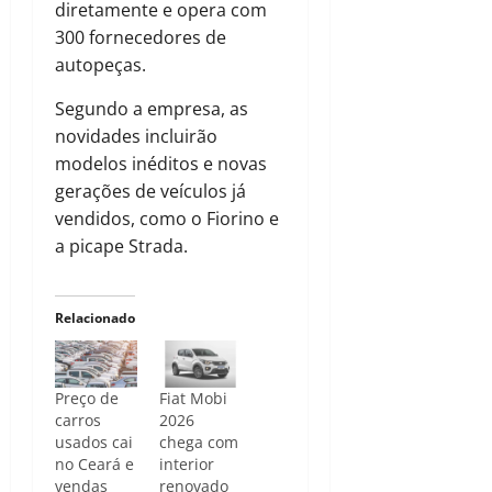
diretamente e opera com
300 fornecedores de
autopeças.
Segundo a empresa, as
novidades incluirão
modelos inéditos e novas
gerações de veículos já
vendidos, como o Fiorino e
a picape Strada.
Relacionado
Preço de
Fiat Mobi
carros
2026
usados cai
chega com
no Ceará e
interior
vendas
renovado