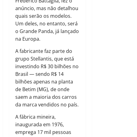
Frederico Battaglia, fez o
anúncio, mas não detalhou
quais serão os modelos.
Um deles, no entanto, será
o Grande Panda, já lançado
na Europa.
A fabricante faz parte do
grupo Stellantis, que está
investindo R$ 30 bilhões no
Brasil — sendo R$ 14
bilhões apenas na planta
de Betim (MG), de onde
saem a maioria dos carros
da marca vendidos no país.
A fábrica mineira,
inaugurada em 1976,
emprega 17 mil pessoas