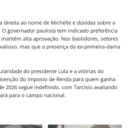
da direita ao nome de Michelle e dúvidas sobre a
. O governador paulista tem indicado preferência
 mantém alta aprovação. Nos bastidores, setores
 valioso, mas que a presença da ex-primeira-dama
aridade do presidente Lula e a vitórias do
 isenção do Imposto de Renda para quem ganha
l de 2026 segue indefinido, com Tarcísio avaliando
ará para o campo nacional.