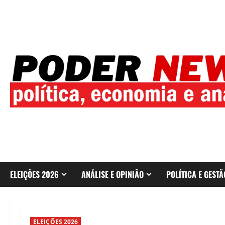
Skip
to
content
ELEIÇÕES 2026
ANÁLISE E OPINIÃO
POLÍTICA E GESTÃ
ELEIÇÕES 2026