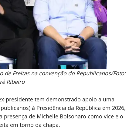
sio de Freitas na convenção do Republicanos/Foto:
ré Ribeiro
o ex-presidente tem demonstrado apoio a uma
Republicanos) à Presidência da República em 2026,
 presença de Michelle Bolsonaro como vice e o
eita em torno da chapa.