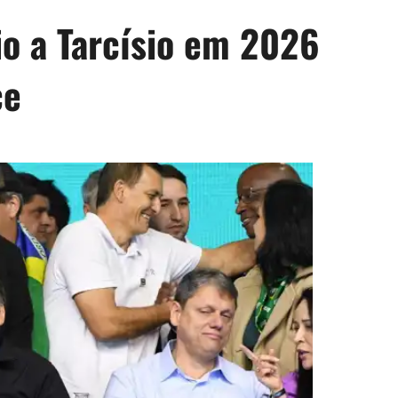
io a Tarcísio em 2026
ce