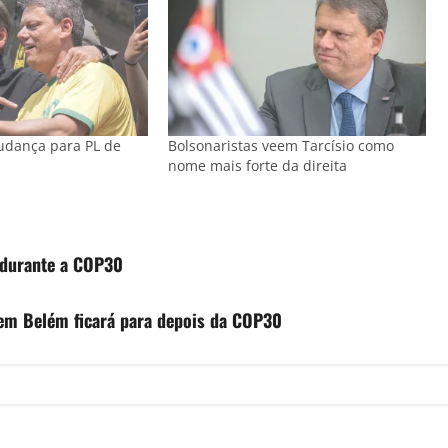
udança para PL de
Bolsonaristas veem Tarcísio como
nome mais forte da direita
 durante a COP30
em Belém ficará para depois da COP30