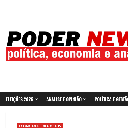
Skip
to
content
ELEIÇÕES 2026
ANÁLISE E OPINIÃO
POLÍTICA E GESTÃ
ECONOMIA E NEGÓCIOS