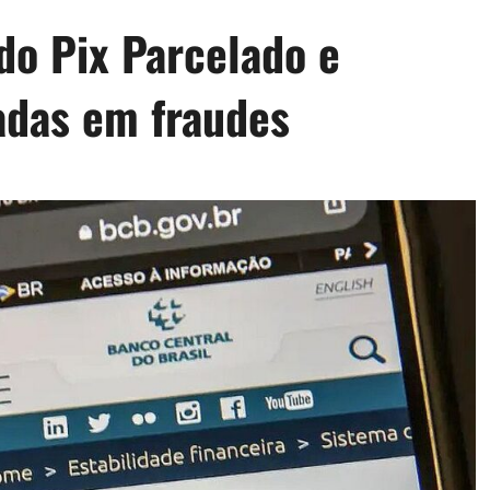
do Pix Parcelado e
adas em fraudes