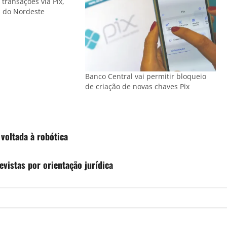
 transações via Pix,
s do Nordeste
Banco Central vai permitir bloqueio
de criação de novas chaves Pix
 voltada à robótica
evistas por orientação jurídica