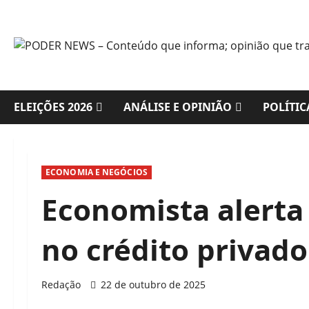
Skip
to
content
ELEIÇÕES 2026
ANÁLISE E OPINIÃO
POLÍTIC
ECONOMIA E NEGÓCIOS
Economista alerta 
no crédito privado
Redação
22 de outubro de 2025