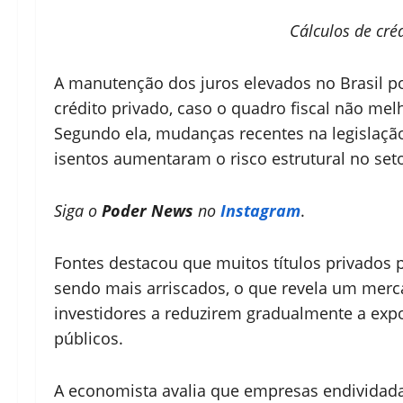
Cálculos de créd
A manutenção dos juros elevados no Brasil p
crédito privado, caso o quadro fiscal não melh
Segundo ela, mudanças recentes na legislação
isentos aumentaram o risco estrutural no seto
Siga o
Poder News
no
Instagram
.
Fontes destacou que muitos títulos privado
sendo mais arriscados, o que revela um merca
investidores a reduzirem gradualmente a expo
públicos.
A economista avalia que empresas endividad