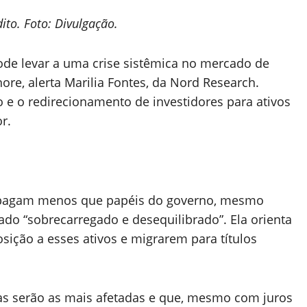
ito. Foto: Divulgação.
ode levar a uma crise sistêmica no mercado de
ore, alerta Marilia Fontes, da Nord Research.
 e o redirecionamento de investidores para ativos
r.
s pagam menos que papéis do governo, mesmo
do “sobrecarregado e desequilibrado”. Ela orienta
sição a esses ativos e migrarem para títulos
as serão as mais afetadas e que, mesmo com juros