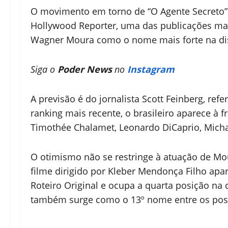
O movimento em torno de “O Agente Secreto”
Hollywood Reporter, uma das publicações mais
Wagner Moura como o nome mais forte na dis
Siga o
Poder News
no
Instagram
A previsão é do jornalista Scott Feinberg, re
ranking mais recente, o brasileiro aparece à 
Timothée Chalamet, Leonardo DiCaprio, Micha
O otimismo não se restringe à atuação de Mo
filme dirigido por Kleber Mendonça Filho apar
Roteiro Original e ocupa a quarta posição na 
também surge como o 13º nome entre os poss