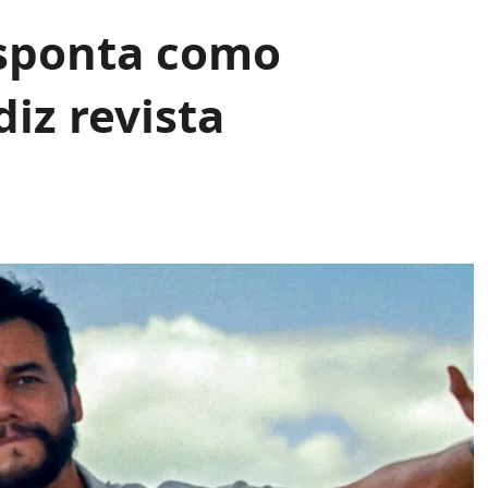
sponta como
diz revista