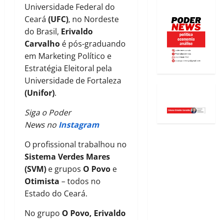
Universidade Federal do
Ceará
(UFC)
, no Nordeste
do Brasil,
Erivaldo
Carvalho
é pós-graduando
em Marketing Político e
Estratégia Eleitoral pela
Universidade de Fortaleza
(Unifor)
.
Siga o Poder
News no
Instagram
O profissional trabalhou no
Sistema Verdes Mares
(SVM)
e grupos
O Povo
e
Otimista
– todos no
Estado do Ceará.
No grupo
O Povo,
Erivaldo