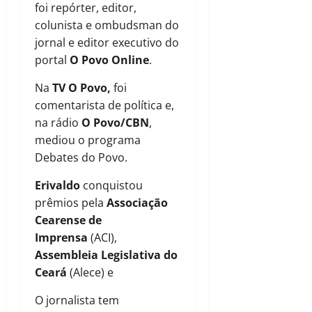
foi repórter, editor,
colunista e ombudsman do
jornal e editor executivo do
portal
O Povo Online
.
Na
TV O Povo,
foi
comentarista de política e,
na rádio
O Povo/CBN
,
mediou o programa
Debates do Povo.
Erivaldo
conquistou
prêmios pela
Associação
Cearense de
Imprensa
(ACI),
Assembleia Legislativa do
Ceará
(Alece) e
O jornalista tem