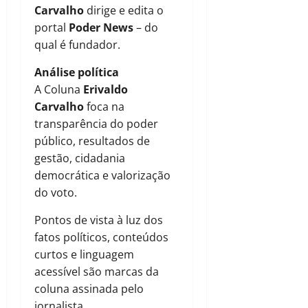
Carvalho
dirige e edita o
portal
Poder News
– do
qual é fundador.
Análise política
A Coluna
Erivaldo
Carvalho
foca na
transparência do poder
público, resultados de
gestão, cidadania
democrática e valorização
do voto.
Pontos de vista à luz dos
fatos políticos, conteúdos
curtos e linguagem
acessível são marcas da
coluna assinada pelo
jornalista.