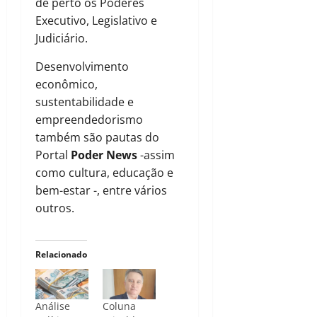
de perto os Poderes
Executivo, Legislativo e
Judiciário.
Desenvolvimento
econômico,
sustentabilidade e
empreendedorismo
também são pautas do
Portal
Poder News
-assim
como cultura, educação e
bem-estar -, entre vários
outros.
Relacionado
Análise
Coluna