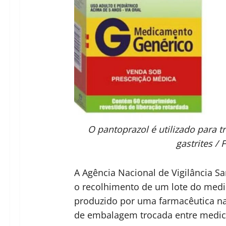
O pantoprazol é utilizado para tr
gastrites /
A Agência Nacional de Vigilância Sa
o recolhimento de um lote do med
produzido por uma farmacêutica nac
de embalagem trocada entre medica