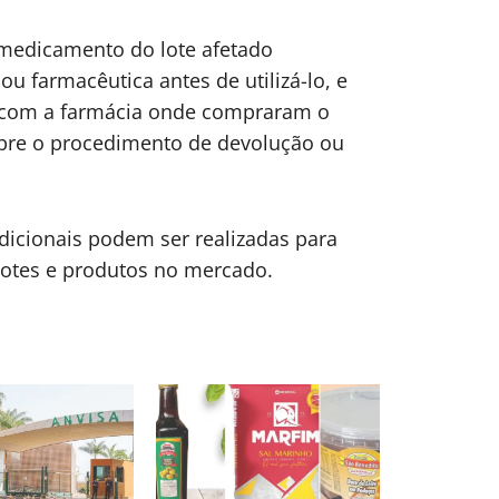
medicamento do lote afetado
u farmacêutica antes de utilizá-lo, e
com a farmácia onde compraram o
bre o procedimento de devolução ou
adicionais podem ser realizadas para
lotes e produtos no mercado.