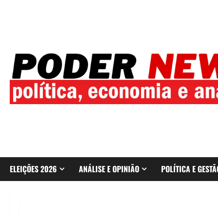
Skip
to
content
ELEIÇÕES 2026
ANÁLISE E OPINIÃO
POLÍTICA E GESTÃ