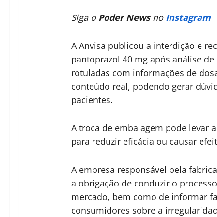
Siga o
Poder News
no
Instagram
A Anvisa publicou a interdição e re
pantoprazol 40 mg após análise de 
rotuladas com informações de do
conteúdo real, podendo gerar dúvi
pacientes.
A troca de embalagem pode levar ao
para reduzir eficácia ou causar efei
A empresa responsável pela fabricaç
a obrigação de conduzir o process
mercado, bem como de informar far
consumidores sobre a irregularidade