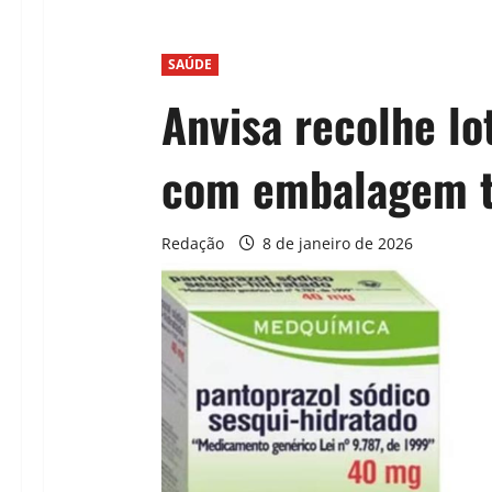
SAÚDE
Anvisa recolhe lo
com embalagem t
Redação
8 de janeiro de 2026