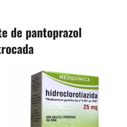
te de pantoprazol
rocada