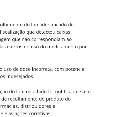
colhimento do lote identificado de
fiscalização que detectou caixas
sagem que não correspondiam ao
das e erros no uso do medicamento por
 uso de dose incorreta, com potencial
tos indesejados.
ão do lote recolhido foi notificada e tem
o de recolhimento do produto do
mácias, distribuidores e
 e as ações corretivas.