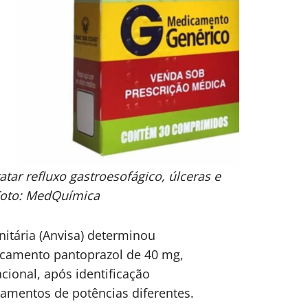
atar refluxo gastroesofágico, úlceras e
 Foto: MedQuímica
nitária (Anvisa) determinou
icamento pantoprazol de 40 mg,
ional, após identificação
mentos de potências diferentes.