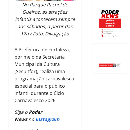
No Parque Rachel de
Queiroz, as atrações
infantis acontecem sempre
aos sábados, a partir das
17h / Foto: Divulgação
A Prefeitura de Fortaleza,
por meio da Secretaria
Municipal da Cultura
(Secultfor), realiza uma
programação carnavalesca
especial para o público
infantil durante o Ciclo
Carnavalesco 2026.
Siga o
Poder
News
no
Instagram