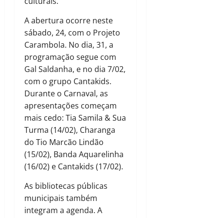
culturais.
A abertura ocorre neste
sábado, 24, com o Projeto
Carambola. No dia, 31, a
programação segue com
Gal Saldanha, e no dia 7/02,
com o grupo Cantakids.
Durante o Carnaval, as
apresentações começam
mais cedo: Tia Samila & Sua
Turma (14/02), Charanga
do Tio Marcão Lindão
(15/02), Banda Aquarelinha
(16/02) e Cantakids (17/02).
As bibliotecas públicas
municipais também
integram a agenda. A