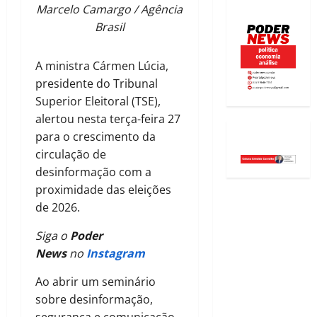
Marcelo Camargo / Agência
Brasil
A ministra Cármen Lúcia,
presidente do Tribunal
Superior Eleitoral (TSE),
alertou nesta terça-feira 27
para o crescimento da
circulação de
desinformação com a
proximidade das eleições
de 2026.
Siga o
Poder
News
no
Instagram
Ao abrir um seminário
sobre desinformação,
segurança e comunicação