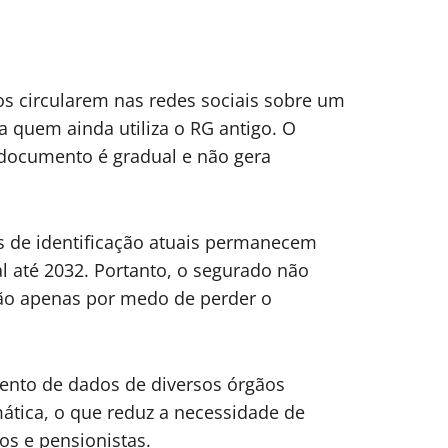
tos circularem nas redes sociais sobre um
a quem ainda utiliza o RG antigo. O
 documento é gradual e não gera
 de identificação atuais permanecem
al até 2032. Portanto, o segurado não
são apenas por medo de perder o
mento de dados de diversos órgãos
mática, o que reduz a necessidade de
os e pensionistas.