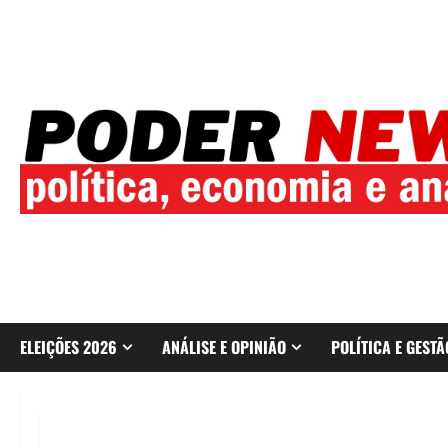
Skip
to
content
ELEIÇÕES 2026
ANÁLISE E OPINIÃO
POLÍTICA E GESTÃ