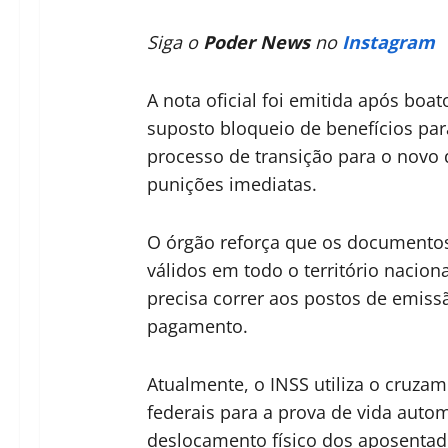
Siga o
Poder News
no
Instagram
A nota oficial foi emitida após boa
suposto bloqueio de benefícios par
processo de transição para o novo
punições imediatas.
O órgão reforça que os documentos
válidos em todo o território nacion
precisa correr aos postos de emis
pagamento.
Atualmente, o INSS utiliza o cruza
federais para a prova de vida auto
deslocamento físico dos aposentad