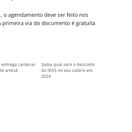
, o agendamento deve ser feito nos
A primeira via do documento é gratuita
 entrega carteiras
Saiba qual será o desconto
de artesã
do INSS no seu salário em
2024