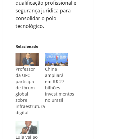
qualificação profissional e
segurança jurídica para
consolidar o polo
tecnológico.
Relacionado
Professor
China
da UFC
ampliará
participa
em R$ 27
de fórum
bilhões
global
investimentos
sobre
no Brasil
infraestrutura
digital
Lula vai ao