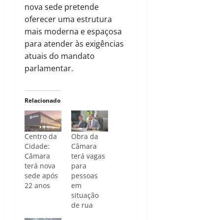
nova sede pretende
oferecer uma estrutura
mais moderna e espaçosa
para atender às exigências
atuais do mandato
parlamentar.
Relacionado
Centro da
Obra da
Cidade:
Câmara
Câmara
terá vagas
terá nova
para
sede após
pessoas
22 anos
em
situação
de rua