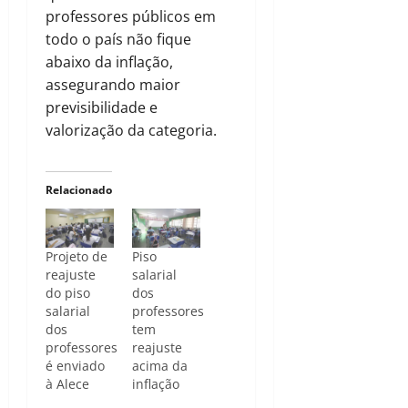
professores públicos em
todo o país não fique
abaixo da inflação,
assegurando maior
previsibilidade e
valorização da categoria.
Relacionado
Projeto de
Piso
reajuste
salarial
do piso
dos
salarial
professores
dos
tem
professores
reajuste
é enviado
acima da
à Alece
inflação