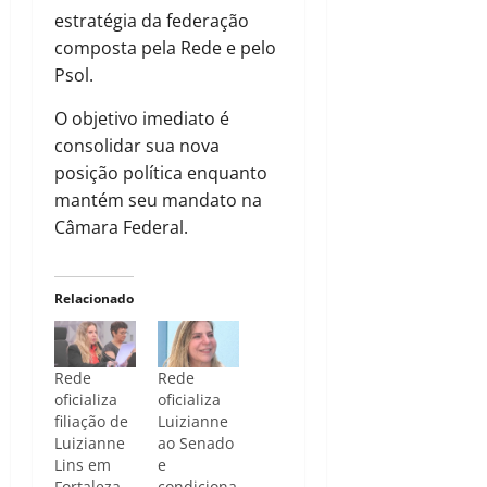
estratégia da federação
composta pela Rede e pelo
Psol.
O objetivo imediato é
consolidar sua nova
posição política enquanto
mantém seu mandato na
Câmara Federal.
Relacionado
Rede
Rede
oficializa
oficializa
filiação de
Luizianne
Luizianne
ao Senado
Lins em
e
Fortaleza
condiciona