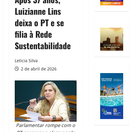
Luizianne Lins
deixa o PT e se
filia à Rede
Sustentabilidade
Leticia Silva
2 de abril de 2026
Parlamentar rompe com o