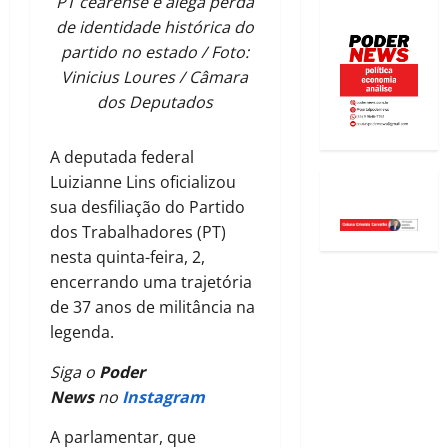
PT cearense e alega perda
de identidade histórica do
partido no estado / Foto:
Vinicius Loures / Câmara
dos Deputados
A deputada federal
Luizianne Lins oficializou
sua desfiliação do Partido
dos Trabalhadores (PT)
nesta quinta-feira, 2,
encerrando uma trajetória
de 37 anos de militância na
legenda.
Siga o
Poder
News
no
Instagram
A parlamentar, que