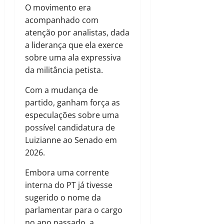
O movimento era
acompanhado com
atenção por analistas, dada
a liderança que ela exerce
sobre uma ala expressiva
da militância petista.
Com a mudança de
partido, ganham força as
especulações sobre uma
possível candidatura de
Luizianne ao Senado em
2026.
Embora uma corrente
interna do PT já tivesse
sugerido o nome da
parlamentar para o cargo
no ano passado, a