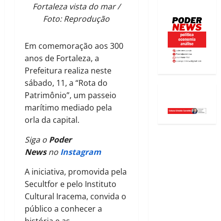
Fortaleza vista do mar /
Foto: Reprodução
Em comemoração aos 300
anos de Fortaleza, a
Prefeitura realiza neste
sábado, 11, a “Rota do
Patrimônio”, um passeio
marítimo mediado pela
orla da capital.
Siga o
Poder
News
no
Instagram
A iniciativa, promovida pela
Secultfor e pelo Instituto
Cultural Iracema, convida o
público a conhecer a
história e as