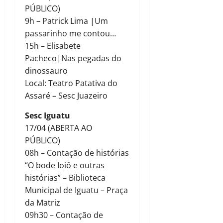
PÚBLICO)
9h – Patrick Lima |Um
passarinho me contou…
15h – Elisabete
Pacheco|Nas pegadas do
dinossauro
Local: Teatro Patativa do
Assaré – Sesc Juazeiro
Sesc Iguatu
17/04 (ABERTA AO
PÚBLICO)
08h – Contação de histórias
“O bode Ioiô e outras
histórias” – Biblioteca
Municipal de Iguatu – Praça
da Matriz
09h30 – Contação de