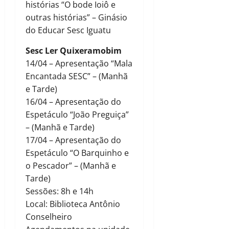
histórias “O bode Ioiô e
outras histórias” – Ginásio
do Educar Sesc Iguatu
Sesc Ler Quixeramobim
14/04 – Apresentação “Mala
Encantada SESC” – (Manhã
e Tarde)
16/04 – Apresentação do
Espetáculo “João Preguiça”
– (Manhã e Tarde)
17/04 – Apresentação do
Espetáculo “O Barquinho e
o Pescador” – (Manhã e
Tarde)
Sessões: 8h e 14h
Local: Biblioteca Antônio
Conselheiro