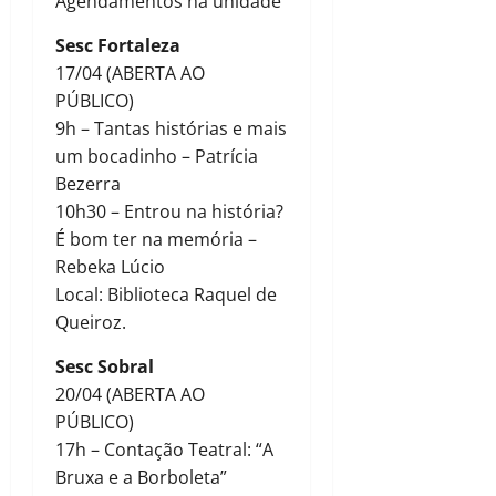
Agendamentos na unidade
Sesc Fortaleza
17/04 (ABERTA AO
PÚBLICO)
9h – Tantas histórias e mais
um bocadinho – Patrícia
Bezerra
10h30 – Entrou na história?
É bom ter na memória –
Rebeka Lúcio
Local: Biblioteca Raquel de
Queiroz.
Sesc Sobral
20/04 (ABERTA AO
PÚBLICO)
17h – Contação Teatral: “A
Bruxa e a Borboleta”