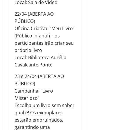
Local: Sala de Vídeo
22/04 (ABERTA AO
PÚBLICO)
Oficina Criativa: “Meu Livro”
(Público infantil) – os
participantes irão criar seu
próprio livro
Local: Biblioteca Aurélio
Cavalcante Ponte
23 e 24/04 (ABERTA AO
PÚBLICO)
Campanha: “Livro
Misterioso”
Escolha um livro sem saber
qual é! Os exemplares
estarão embrulhados,
garantindo uma