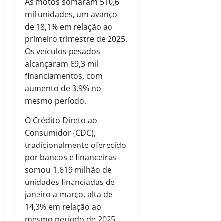
As motos somaram 510,6
mil unidades, um avanço
de 18,1% em relação ao
primeiro trimestre de 2025.
Os veículos pesados
alcançaram 69,3 mil
financiamentos, com
aumento de 3,9% no
mesmo período.
O Crédito Direto ao
Consumidor (CDC),
tradicionalmente oferecido
por bancos e financeiras
somou 1,619 milhão de
unidades financiadas de
janeiro a março, alta de
14,3% em relação ao
mesmo período de 2025.