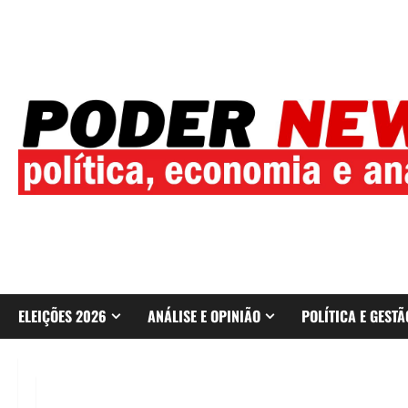
Skip
to
content
ELEIÇÕES 2026
ANÁLISE E OPINIÃO
POLÍTICA E GESTÃ