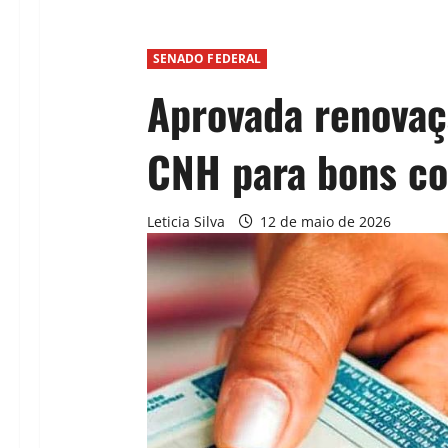
SENADO FEDERAL
Aprovada renovaç
CNH para bons c
Leticia Silva
12 de maio de 2026