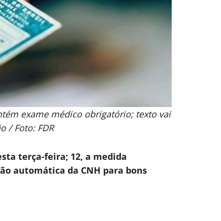
ém exame médico obrigatório; texto vai
o / Foto: FDR
sta terça-feira; 12, a medida
ção automática da CNH para bons