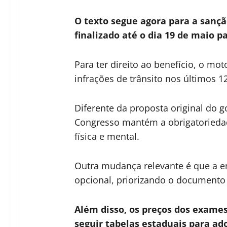
O texto segue agora para a sançã
finalizado até o dia 19 de maio p
Para ter direito ao benefício, o mo
infrações de trânsito nos últimos 1
Diferente da proposta original do 
Congresso mantém a obrigatoriedad
física e mental.
Outra mudança relevante é que a em
opcional, priorizando o documento 
Além disso, os preços dos exames
seguir tabelas estaduais para ad