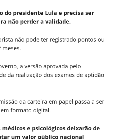
o do presidente Lula e precisa ser
ara não perder a validade.
torista não pode ter registrado pontos ou
2 meses.
governo, a versão aprovada pelo
e da realização dos exames de aptidão
issão da carteira em papel passa a ser
em formato digital.
 médicos e psicológicos deixarão de
otar um valor público nacional