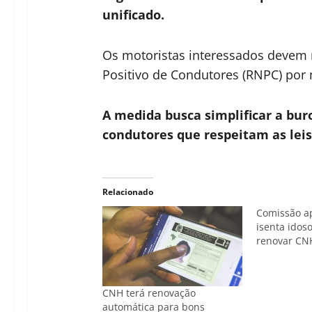
unificado.
Os motoristas interessados devem r
Positivo de Condutores (RNPC) por 
A medida busca simplificar a bur
condutores que respeitam as leis
Relacionado
Comissão ap
isenta idos
renovar CN
CNH terá renovação
automática para bons