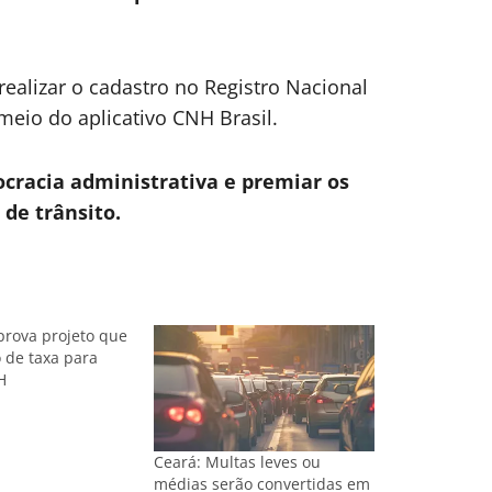
ealizar o cadastro no Registro Nacional
meio do aplicativo CNH Brasil.
ocracia administrativa e premiar os
 de trânsito.
rova projeto que
o de taxa para
H
Ceará: Multas leves ou
médias serão convertidas em