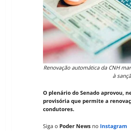
Renovação automática da CNH mant
à sançã
O plenário do Senado aprovou, ne
provisória que permite a renova
condutores.
Siga o
Poder News
no
Instagram