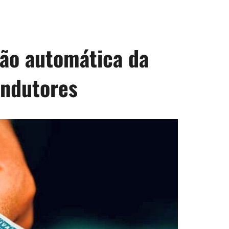
ão automática da
ondutores